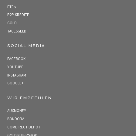
ETF’s
P2P KREDITE
GOLD
TAGESGELD
SOCIAL MEDIA
FACEBOOK
YOUTUBE
INSTAGRAM
GOOGLE+
WIR EMPFEHLEN
AUXMONEY
BONDORA
COMDIRECT DEPOT
GOLDSILBERSHOP