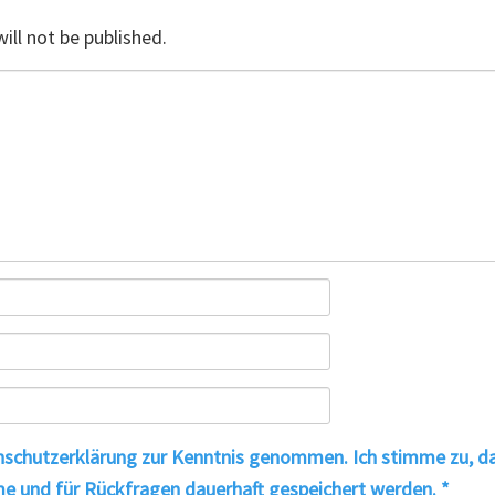
ill not be published.
nschutzerklärung
zur Kenntnis genommen. Ich stimme zu, d
e und für Rückfragen dauerhaft gespeichert werden.
*