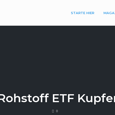
STARTE HIER
MAGA
Rohstoff ETF Kupfe
COMMENTS
0