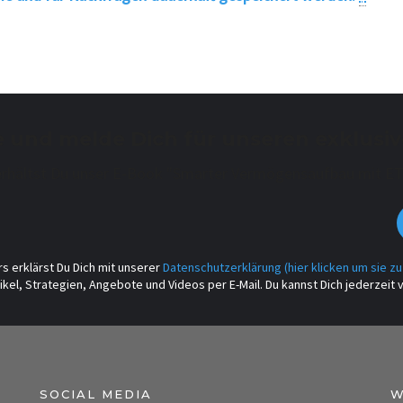
e und melde Dich für unseren exklusiv
rhältst Du unser E-Book "Smarter Vermögensaufbau mit ETF
s erklärst Du Dich mit unserer
Datenschutzerklärung (hier klicken um sie zu
kel, Strategien, Angebote und Videos per E-Mail. Du kannst Dich jederzei
SOCIAL MEDIA
W