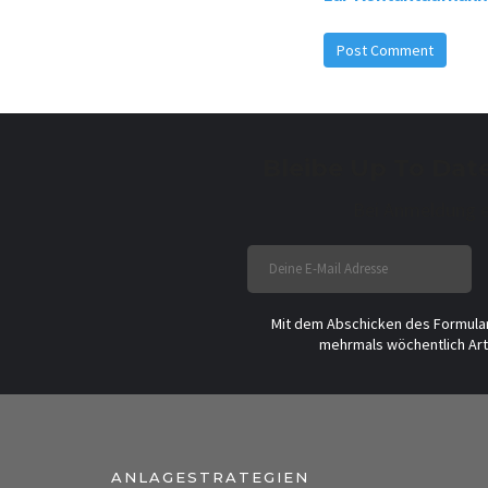
Bleibe Up To Dat
Bei Anmeldung e
Mit dem Abschicken des Formular
mehrmals wöchentlich Arti
ANLAGESTRATEGIEN