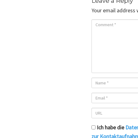
Leave a Reply
Your email address w
Ich habe die
Date
zur Kontaktaufnahm