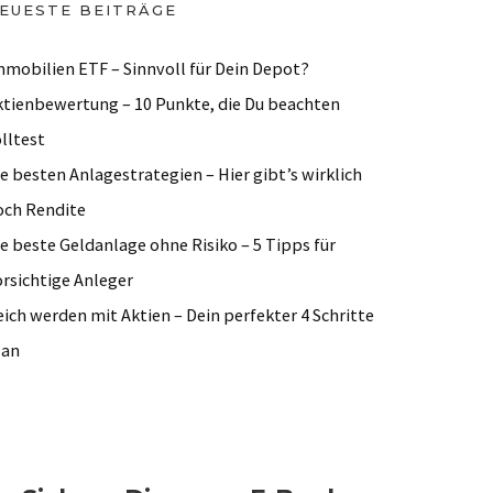
EUESTE BEITRÄGE
mmobilien ETF – Sinnvoll für Dein Depot?
ktienbewertung – 10 Punkte, die Du beachten
lltest
e besten Anlagestrategien – Hier gibt’s wirklich
och Rendite
e beste Geldanlage ohne Risiko – 5 Tipps für
orsichtige Anleger
ich werden mit Aktien – Dein perfekter 4 Schritte
lan