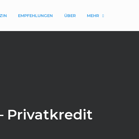
ZIN
EMPFEHLUNGEN
ÜBER
MEHR
 Privatkredit