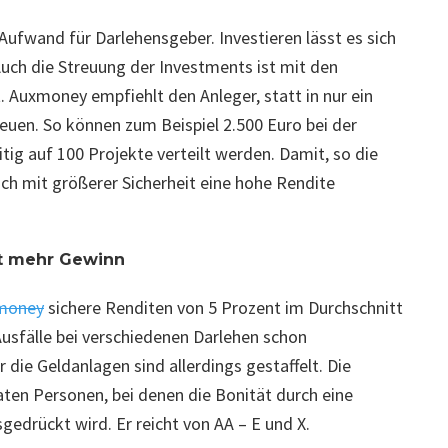
fwand für Darlehensgeber. Investieren lässt es sich
Auch die Streuung der Investments ist mit den
 Auxmoney empfiehlt den Anleger, statt in nur ein
euen. So können zum Beispiel 2.500 Euro bei der
ig auf 100 Projekte verteilt werden. Damit, so die
ich mit größerer Sicherheit eine hohe Rendite
gt mehr Gewinn
money
sichere Renditen von 5 Prozent im Durchschnitt
Ausfälle bei verschiedenen Darlehen schon
 die Geldanlagen sind allerdings gestaffelt. Die
aten Personen, bei denen die Bonität durch eine
drückt wird. Er reicht von AA – E und X.