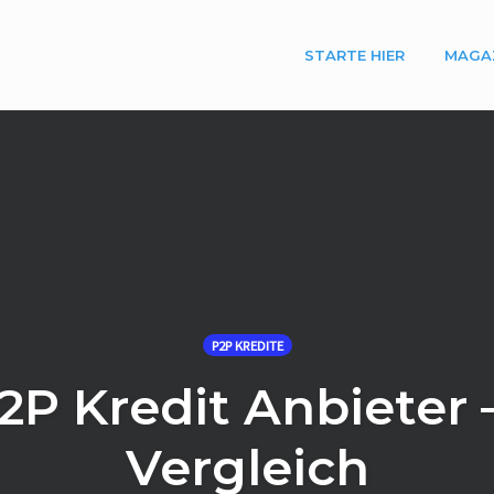
STARTE HIER
MAGA
P2P KREDITE
2P Kredit Anbieter –
Vergleich