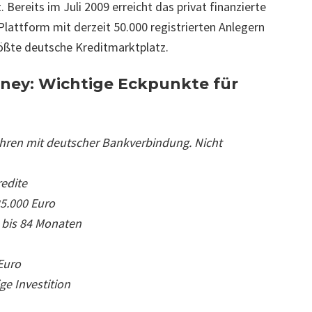
 Bereits im Juli 2009 erreicht das privat finanzierte
 Plattform mit derzeit 50.000 registrierten Anlegern
ößte deutsche Kreditmarktplatz.
oney: Wichtige Eckpunkte für
hren mit deutscher Bankverbindung. Nicht
edite
25.000 Euro
 bis 84 Monaten
Euro
ige Investition