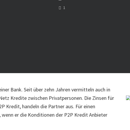
COMMENTS
1
ner Bank. Seit über zehn Jahren vermitteln auch in
Netz Kredite zwischen Privatpersonen. Die Zinsen für
P Kredit, handeln die Partner aus. Für einen
, wenn er die Konditionen der P2P Kredit Anbieter