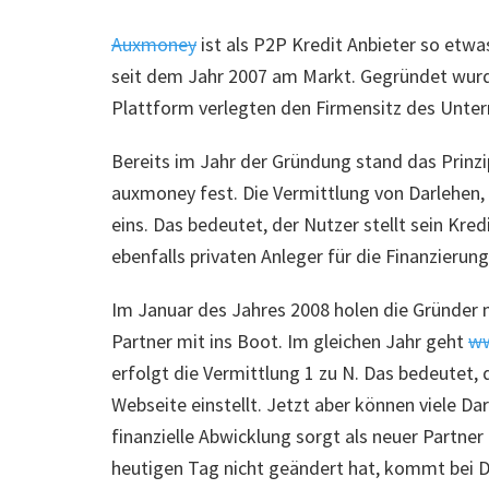
Auxmoney
ist als P2P Kredit Anbieter so etwas
seit dem Jahr 2007 am Markt. Gegründet wurde
Plattform verlegten den Firmensitz des Unte
Bereits im Jahr der Gründung stand das Prinzi
auxmoney fest. Die Vermittlung von Darlehen, 
eins. Das bedeutet, der Nutzer stellt sein Kredi
ebenfalls privaten Anleger für die Finanzierung
Im Januar des Jahres 2008 holen die Gründer
Partner mit ins Boot. Im gleichen Jahr geht
w
erfolgt die Vermittlung 1 zu N. Das bedeutet,
Webseite einstellt. Jetzt aber können viele Da
finanzielle Abwicklung sorgt als neuer Partne
heutigen Tag nicht geändert hat, kommt bei 