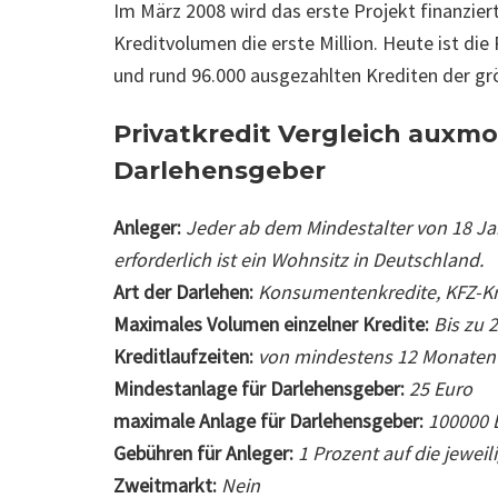
Im März 2008 wird das erste Projekt finanziert.
Kreditvolumen die erste Million. Heute ist die
und rund 96.000 ausgezahlten Krediten der gr
Privatkredit Vergleich auxm
Darlehensgeber
Anleger:
Jeder ab dem Mindestalter von 18 Ja
erforderlich ist ein Wohnsitz in Deutschland.
Art der Darlehen:
Konsumentenkredite, KFZ-Kr
Maximales Volumen einzelner Kredite:
Bis zu 
Kreditlaufzeiten:
von mindestens 12 Monaten
Mindestanlage für Darlehensgeber:
25 Euro
maximale Anlage für Darlehensgeber:
100000 
Gebühren für Anleger:
1 Prozent auf die jeweil
Zweitmarkt:
Nein