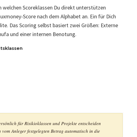
in welchen Scoreklassen Du direkt unterstützen
 auxmoney-Score nach dem Alphabet an. Ein für Dich
ite. Das Scoring selbst basiert zwei Größen: Externe
ufa und einer internen Benotung.
ätsklassen
rsönlich für Risikioklassen und Projekte entscheiden
en vom Anleger festgelegten Betrag automatisch in die