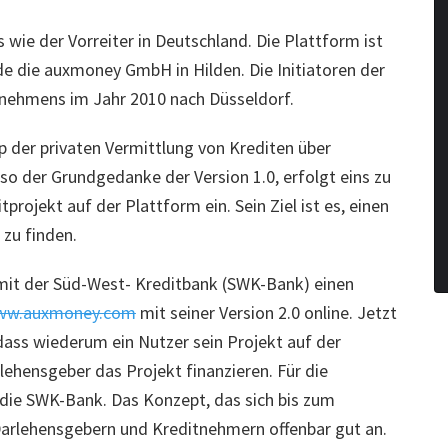
 wie der Vorreiter in Deutschland. Die Plattform ist
 die auxmoney GmbH in Hilden. Die Initiatoren der
rnehmens im Jahr 2010 nach Düsseldorf.
p der privaten Vermittlung von Krediten über
so der Grundgedanke der Version 1.0, erfolgt eins zu
tprojekt auf der Plattform ein. Sein Ziel ist es, einen
 zu finden.
 mit der Süd-West- Kreditbank (SWK-Bank) einen
ww.auxmoney.com
mit seiner Version 2.0 online. Jetzt
 dass wiederum ein Nutzer sein Projekt auf der
rlehensgeber das Projekt finanzieren. Für die
r die SWK-Bank. Das Konzept, das sich bis zum
Darlehensgebern und Kreditnehmern offenbar gut an.