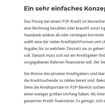
Ein sehr einfaches Konze
Das Prinzip bei einem P2P Kredit ist bestechen
eine Rechnung bezahlen oder braucht sonst irg
Hausbank winken ab oder verlangen horrende Zi
wählt eine der vielen Kreditplattformen und s
Angabe, bis zu welchem Zinssatz sie zu gehen 
soll. Danach muss sich nur ein Kreditgeber find
vorgegebenen Rahmen finanzieren will. Der Dea
Die Motive des privaten Kreditgebers sind klar
die Kreditsuchende zu zahlen bereit sind. Bek
Denn die Kreditportale im P2P-Bereich suchen s
einen weniger großen Umfang haben. Als inter
gesamten Kredit finanzieren. Es genügt, sich an