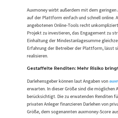
Auxmoney wirbt außerdem mit dem geringen Au
auf der Plattform einfach und schnell online. 
angebotenen Online-Tools recht unkompliziert.
Projekt zu investieren, das Engagement zu str
Einhaltung der Mindestanlagesumme gleichzeit
Erfahrung der Betreiber der Plattform, lässt s
realisieren.
Gestaffelte Renditen: Mehr Risiko brin
Darlehensgeber können laut Angaben von
aux
erwarten. In dieser Größe sind die möglichen 
berücksichtigt. Die zu erwatenden Renditen für
privaten Anleger finanzieren Darlehen von priv
Größe, dem sogenannten auxmoney-Score ausge