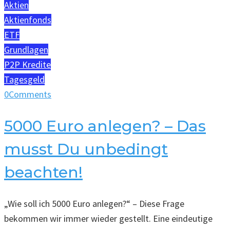
Aktien
Aktienfonds
ETF
Grundlagen
P2P Kredite
Tagesgeld
0
Comments
5000 Euro anlegen? – Das
musst Du unbedingt
beachten!
„Wie soll ich 5000 Euro anlegen?“ – Diese Frage
bekommen wir immer wieder gestellt. Eine eindeutige