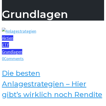
Grundlagen
Aktien
ETF
Grundlagen
0
Comments
Die besten
Anlagestrategien – Hier
gibt’s wirklich noch Rendite