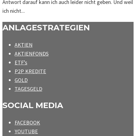
Antwort darauf kann ich auch leider nicht geben. Und weil
ich nicht...
ANLAGESTRATEGIEN
AKTIEN
AKTIENFONDS
ETF’s
P2P KREDITE
GOLD
TAGESGELD
SOCIAL MEDIA
FACEBOOK
YOUTUBE